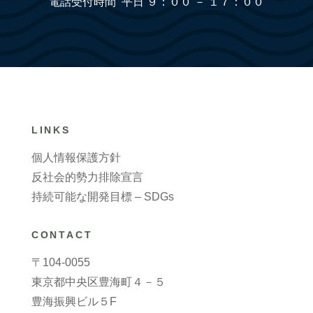
電話受付時間 平日 ９：００ － １７：００
LINKS
個人情報保護方針
反社会的勢力排除宣言
持続可能な開発目標 – SDGs
CONTACT
〒104-0055
東京都中央区豊海町４－５
豊海振興ビル５F